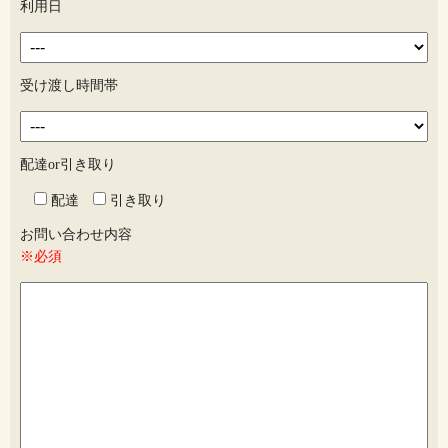
利用日
受け渡し時間帯
配達or引き取り
配達
引き取り
お問い合わせ内容
※必須